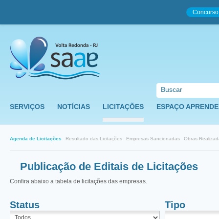
Concurso
SERVIÇOS
NOTÍCIAS
LICITAÇÕES
ESPAÇO APRENDE
Agenda de Licitações
Resultado das Licitações
Empresas Sancionadas
Obras Realizad
Publicação de Editais de Licitações
Confira abaixo a tabela de licitações das empresas.
Status
Tipo