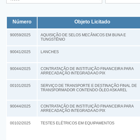
Número
Objeto Licitado
90059/2025
AQUISIÇÃO DE SELOS MECÂNICOS EM BUNA E
TUNGSTÊNIO
90041/2025
LANCHES
90044/2025
CONTRATAÇÃO DE INSTITUIÇÃO FINANCEIRA PARA
ARRECADAÇÃO INTEGRADA AO PIX
00101/2025
SERVIÇO DE TRANSPORTE E DESTINAÇÃO FINAL DE
TRANSFORMADOR CONTENDO ÓLEO ASKAREL
90044/2025
CONTRATAÇÃO DE INSTITUIÇÃO FINANCEIRA PARA
ARRECADAÇÃO INTEGRADA AO PIX
00102/2025
TESTES ELÉTRICOS EM EQUIPAMENTOS